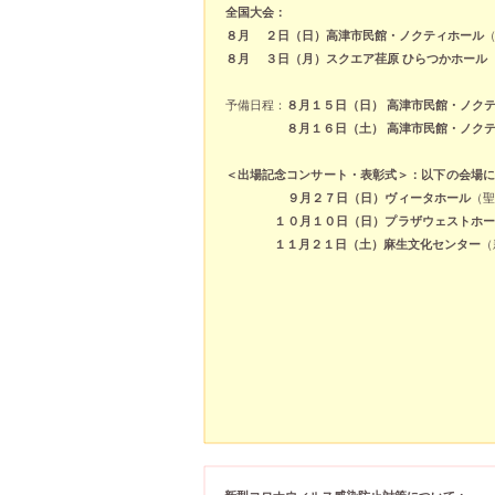
全国大会：
８月 ２日（日）高津市民館・ノクティホール
８月 ３日（月）スクエア荏原 ひらつかホール
予備日程：
８月１５日（日）
高津市民館・ノク
８月１６日（土）
高津市民館・ノク
＜出場
記念コンサート・表彰式
＞
：以下の会場に
９月２７日（日）ヴィータホール
（
１０月１０日（日）プラザウェストホー
１１月２１日（土）麻生文化センター
（