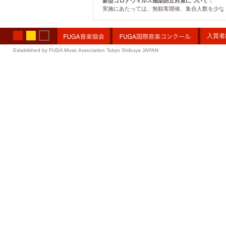
新型コロナウィルス感染防止対策について：
実施にあたっては、無観客開催、集合人数を少な
入賞者
Established by FUGA Music Association Tokyo Shibuya JAPAN